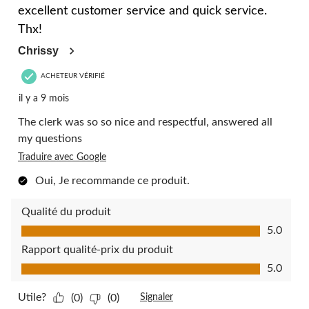
excellent customer service and quick service.
Thx!
Chrissy
ACHETEUR VÉRIFIÉ
il y a 9 mois
The clerk was so so nice and respectful, answered all
my questions
Traduire avec Google
Oui, Je recommande ce produit.
Qualité du produit
Qualité du produit, 5.0 sur 5
5.0
Rapport qualité-prix du produit
Rapport qualité-prix du produit, 5.0 sur 5
5.0
Utile?
(0)
(0)
Signaler