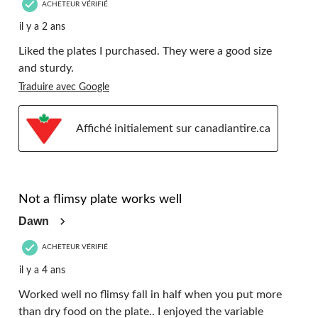
ACHETEUR VÉRIFIÉ
il y a 2 ans
Liked the plates I purchased. They were a good size
and sturdy.
Traduire avec Google
Affiché initialement sur canadiantire.ca
5 étoile(s) sur 5.
Not a flimsy plate works well
Dawn
ACHETEUR VÉRIFIÉ
il y a 4 ans
Worked well no flimsy fall in half when you put more
than dry food on the plate.. I enjoyed the variable