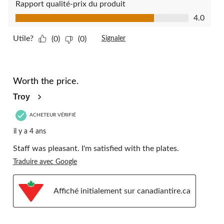
Rapport qualité-prix du produit
Rapport qualité-prix du produit, 4.0 sur 5
4.0
Utile?
(0)
(0)
Signaler
4 étoile(s) sur 5.
Worth the price.
Troy
ACHETEUR VÉRIFIÉ
il y a 4 ans
Staff was pleasant. I'm satisfied with the plates.
Traduire avec Google
Affiché initialement sur canadiantire.ca