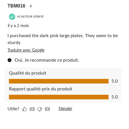
TBM016
ACHETEUR VÉRIFIÉ
il y a 2 mois
I purchased the dark pink large plates. They seem to be
sturdy
Traduire avec Google
Oui, Je recommande ce produit.
Qualité du produit
Qualité du produit, 5.0 sur 5
5.0
Rapport qualité-prix du produit
Rapport qualité-prix du produit, 5.0 sur 5
5.0
Utile?
(0)
(0)
Signaler
5 étoile(s) sur 5.