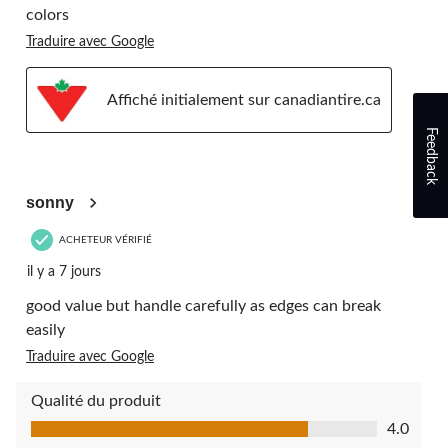
colors
Traduire avec Google
Affiché initialement sur canadiantire.ca
Feedback
4 étoile(s) sur 5.
sonny
ACHETEUR VÉRIFIÉ
il y a 7 jours
good value but handle carefully as edges can break
easily
Traduire avec Google
Qualité du produit
Qualité du produit, 4.0 sur 5
4.0