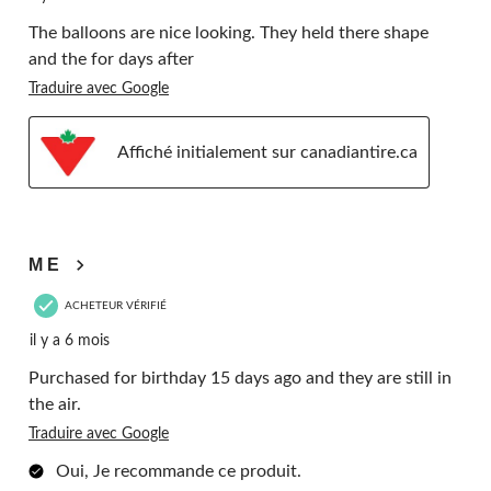
The balloons are nice looking. They held there shape
and the for days after
Traduire avec Google
Affiché initialement sur canadiantire.ca
5 étoile(s) sur 5.
M E
ACHETEUR VÉRIFIÉ
il y a 6 mois
Purchased for birthday 15 days ago and they are still in
the air.
Traduire avec Google
Oui, Je recommande ce produit.