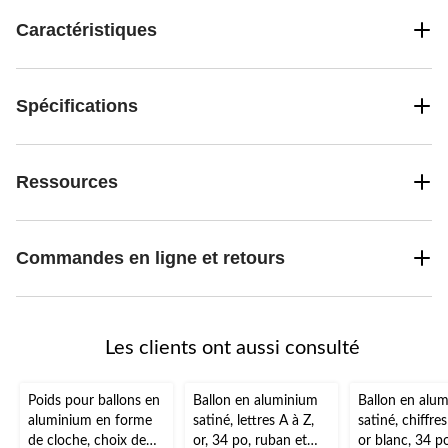
Caractéristiques
Spécifications
Ressources
Commandes en ligne et retours
Les clients ont aussi consulté
Poids pour ballons en
Ballon en aluminium
Ballon en alu
aluminium en forme
satiné, lettres A à Z,
satiné, chiffres
de cloche, choix de
or, 34 po, ruban et
or blanc, 34 po