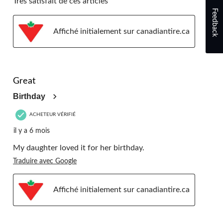
Très satisfait de ces articles
Feedback
Affiché initialement sur canadiantire.ca
5 étoile(s) sur 5.
Great
Birthday
ACHETEUR VÉRIFIÉ
il y a 6 mois
My daughter loved it for her birthday.
Traduire avec Google
Affiché initialement sur canadiantire.ca