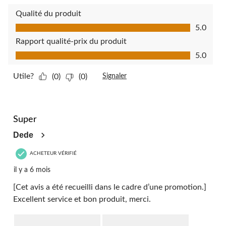
Qualité du produit
Qualité du produit, 5.0 sur 5
5.0
Rapport qualité-prix du produit
Rapport qualité-prix du produit, 5.0 sur 5
5.0
Utile?
(0)
(0)
Signaler
5 étoile(s) sur 5.
Super
Dede
ACHETEUR VÉRIFIÉ
il y a 6 mois
[Cet avis a été recueilli dans le cadre d’une promotion.]
Excellent service et bon produit, merci.