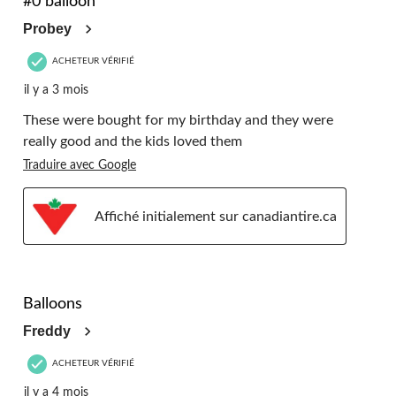
#0 balloon
Probey
ACHETEUR VÉRIFIÉ
il y a 3 mois
These were bought for my birthday and they were
really good and the kids loved them
Traduire avec Google
Affiché initialement sur canadiantire.ca
5 étoile(s) sur 5.
Balloons
Freddy
ACHETEUR VÉRIFIÉ
il y a 4 mois