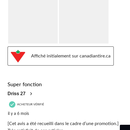
Affiché initialement sur canadiantire.ca
5 étoile(s) sur 5.
Super fonction
Driss 27
ACHETEUR VÉRIFIÉ
il y a 6 mois
[Cet avis a été recueilli dans le cadre d’une promotion.]