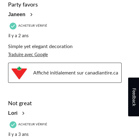
Party favors
Janeen
ACHETEUR VÉRIFIÉ
il y a 2 ans
Simple yet elegant decoration
Traduire avec Google
Affiché initialement sur canadiantire.ca
Feedback
3 étoile(s) sur 5.
Not great
Lori
ACHETEUR VÉRIFIÉ
il y a 3 ans