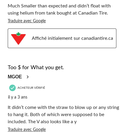
Much Smaller than expected and didn’t float with
using helium from tank bought at Canadian Tire.
Traduire avec Google
Affiché initialement sur canadiantire.ca
1 étoile(s) sur 5.
Too $ for What you get.
MGOE
ACHETEUR VÉRIFIÉ
il y a 3 ans
It didn’t come with the straw to blow up or any string
to hang it. Both of which were supposed to be
included. The V also looks like a y
Traduire avec Google