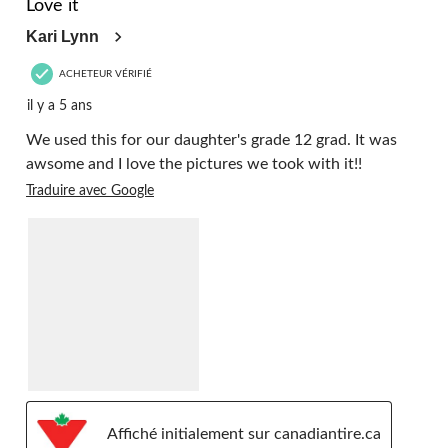
Love it
Kari Lynn
ACHETEUR VÉRIFIÉ
il y a 5 ans
We used this for our daughter's grade 12 grad. It was
awsome and I love the pictures we took with it!!
Traduire avec Google
Affiché initialement sur canadiantire.ca