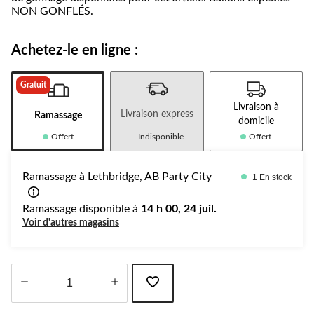
NON GONFLÉS.
Achetez-le en ligne :
Gratuit
Livraison à
Livraison express
Ramassage
domicile
Offert
Indisponible
Offert
Ramassage à Lethbridge, AB Party City
1 En stock
Ramassage disponible à
14 h 00, 24 juil.
Voir d'autres magasins
Quantité