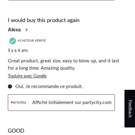
5 étoile(s) sur 5.
I would buy this product again
Alexa
ACHETEUR VÉRIFIÉ
il y a 6 ans
Great product, great size, easy to blow up, and it last
for a long time. Amazing quality.
Traduire avec Google
Oui, Je recommande ce produit.
Feedback
Affiché initialement sur partycity.com
5 étoile(s) sur 5.
GOOD