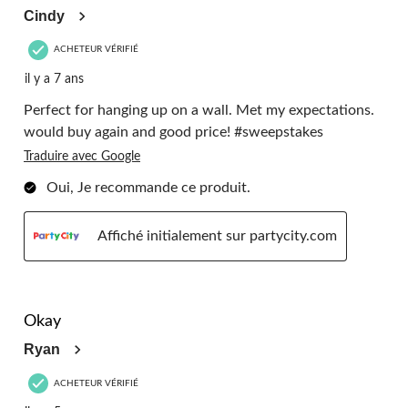
Cindy
ACHETEUR VÉRIFIÉ
il y a 7 ans
Perfect for hanging up on a wall. Met my expectations.
would buy again and good price! #sweepstakes
Traduire avec Google
Oui, Je recommande ce produit.
Affiché initialement sur partycity.com
3 étoile(s) sur 5.
Okay
Ryan
ACHETEUR VÉRIFIÉ