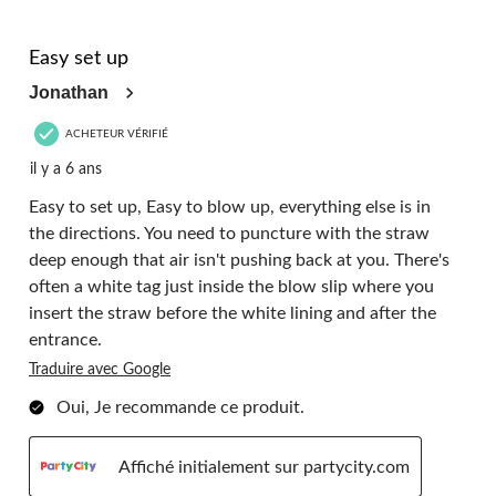
5 étoile(s) sur 5.
Easy set up
Jonathan
ACHETEUR VÉRIFIÉ
il y a 6 ans
Easy to set up, Easy to blow up, everything else is in
the directions. You need to puncture with the straw
deep enough that air isn't pushing back at you. There's
often a white tag just inside the blow slip where you
insert the straw before the white lining and after the
entrance.
Traduire avec Google
Oui, Je recommande ce produit.
Affiché initialement sur partycity.com