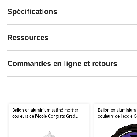
Spécifications
Ressources
Commandes en ligne et retours
Ballon en aluminium satiné mortier
Ballon en aluminium
couleurs de l'école Congrats Grad,
couleurs de l'école 
blanc, 24 po, gonflement à l'hélium et
mauve, 18 po, gonfle
ruban inclus, pour remise des diplômes
ruban inclus, pour r