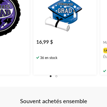
16,99 $
Ma
Li
Ét
36 en stock
Souvent achetés ensemble