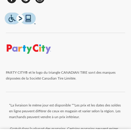
PARTY CITY® et le logo du triangle CANADIAN TIRE sont des marques
déposées de la Société Canadian Tire Limitée.
*La livraison le même jour est disponible **Les prix et les dates des soldes
en ligne peuvent différer de ceux en magasin et varier selon la région. Les
marchands peuvent vendre à un prix inférieur.
Gratuit dans la plupart des magasins. Certains magasins peuvent exiger