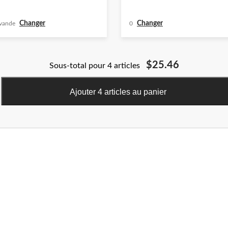
Changer
Changer
vande
0
$25.46
Sous-total pour 4 articles
Ajouter 4 articles au panier