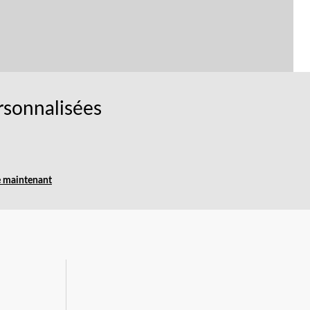
rsonnalisées
e maintenant