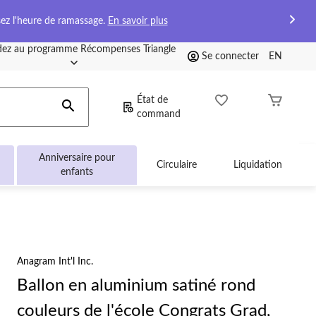
sez l'heure de ramassage.
En savoir plus
ez au programme Récompenses Triangle
Se connecter
EN
État de
command
Anniversaire pour
Circulaire
Liquidation
enfants
Anagram Int'l Inc.
Ballon en aluminium satiné rond
couleurs de l'école Congrats Grad,