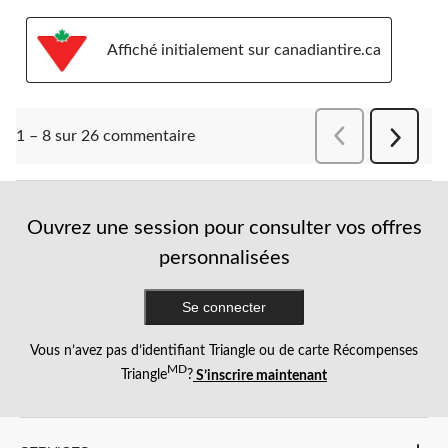
Affiché initialement sur canadiantire.ca
Précédentcomment
1 – 8 sur 26 commentaire
Suivant
comment
Ouvrez une session pour consulter vos offres
personnalisées
Se connecter
Vous n’avez pas d’identifiant Triangle ou de carte Récompenses
MD
Triangle
?
S’inscrire maintenant