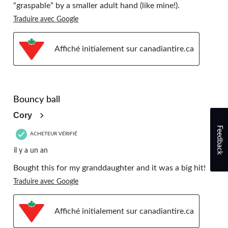
“graspable” by a smaller adult hand (like mine!).
Traduire avec Google
Affiché initialement sur canadiantire.ca
5 étoile(s) sur 5.
Bouncy ball
Cory
Feedback
ACHETEUR VÉRIFIÉ
il y a un an
Bought this for my granddaughter and it was a big hit!
Traduire avec Google
Affiché initialement sur canadiantire.ca