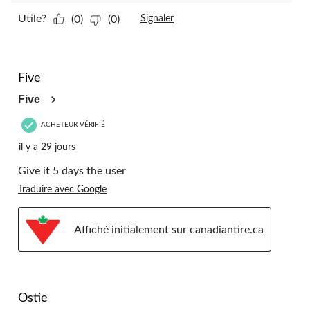
Utile?
(0)
(0)
Signaler
5 étoile(s) sur 5.
Five
Five
ACHETEUR VÉRIFIÉ
il y a 29 jours
Give it 5 days the user
Traduire avec Google
Affiché initialement sur canadiantire.ca
5 étoile(s) sur 5.
Ostie