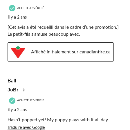
ACHETEUR VÉRIFIÉ
il y a 2 ans
[Cet avis a été recueilli dans le cadre d’une promotion.]
Le petit-fils s’amuse beaucoup avec.
Affiché initialement sur canadiantire.ca
5 étoile(s) sur 5.
Ball
JoBr
ACHETEUR VÉRIFIÉ
il y a 2 ans
Hasn’t popped yet! My puppy plays with it all day
Traduire avec Google