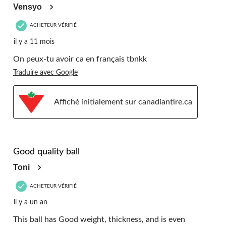
Vensyo
ACHETEUR VÉRIFIÉ
il y a 11 mois
On peux-tu avoir ca en français tbnkk
Traduire avec Google
Affiché initialement sur canadiantire.ca
5 étoile(s) sur 5.
Good quality ball
Toni
ACHETEUR VÉRIFIÉ
il y a un an
This ball has Good weight, thickness, and is even