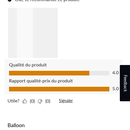
Qualité du produit
Qualité du produit, 4.0 sur 5
4.0
Feedback
Rapport qualité-prix du produit
Rapport qualité-prix du produit, 5.0 sur 5
5.0
Utile?
(0)
(0)
Signaler
5 étoile(s) sur 5.
Balloon