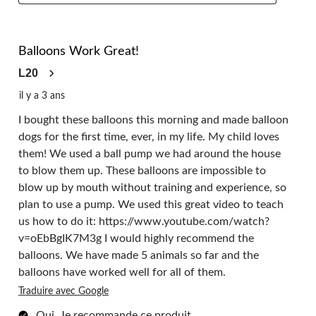
5 étoile(s) sur 5.
Balloons Work Great!
L20
il y a 3 ans
I bought these balloons this morning and made balloon
dogs for the first time, ever, in my life. My child loves
them! We used a ball pump we had around the house
to blow them up. These balloons are impossible to
blow up by mouth without training and experience, so
plan to use a pump. We used this great video to teach
us how to do it: https://www.youtube.com/watch?
v=oEbBgIK7M3g I would highly recommend the
balloons. We have made 5 animals so far and the
balloons have worked well for all of them.
Traduire avec Google
Oui, Je recommande ce produit.