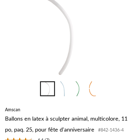
+4
Amscan
Ballons en latex à sculpter animal, multicolore, 11
po, paq. 25, pour fête d'anniversaire
#842-1436-4