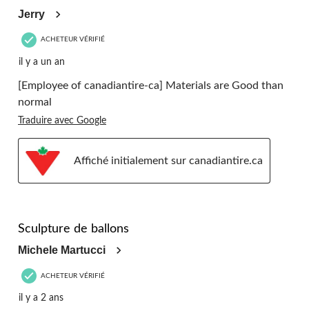
Jerry
ACHETEUR VÉRIFIÉ
il y a un an
[Employee of canadiantire-ca] Materials are Good than
normal
Traduire avec Google
Affiché initialement sur canadiantire.ca
5 étoile(s) sur 5.
Sculpture de ballons
Michele Martucci
ACHETEUR VÉRIFIÉ
il y a 2 ans