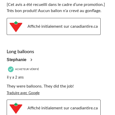
[Cet avis a été recueilli dans le cadre d’une promotion.]
Très bon produit! Aucun ballon n'a crevé au gonflage.
Affiché initialement sur canadiantire.ca
5 étoile(s) sur 5.
Long balloons
Stephanie
ACHETEUR VÉRIFIÉ
il y a 2 ans
They were balloons. They did the job!
Traduire avec Google
Affiché initialement sur canadiantire.ca