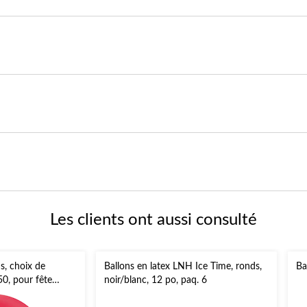
Les clients ont aussi consulté
s, choix de
Ballons en latex LNH Ice Time, ronds,
Ba
50, pour fête
noir/blanc, 12 po, paq. 6