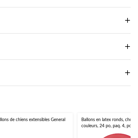
llons de chiens extensibles General
Ballons en latex ronds, choix 
couleurs, 24 po, paq. 4, pour 
d'anniversaire