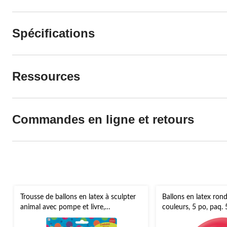
Spécifications
Ressources
Commandes en ligne et retours
Trousse de ballons en latex à sculpter
Ballons en latex rond
animal avec pompe et livre,
couleurs, 5 po, paq. 
multicolore, 11 po, paq. 40, pour fête
d'anniversaire