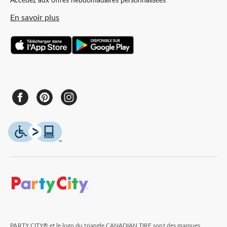
Accédez aux offres hebdomadaires personnalisées
En savoir plus
PARTY CITY® et le logo du triangle CANADIAN TIRE sont des marques