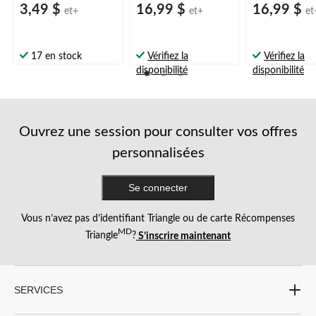
3,49 $
16,99 $
16,99 $
et+
et+
et
17 en stock
Vérifiez la
Vérifiez la
disponibilité
disponibilité
Ouvrez une session pour consulter vos offres
personnalisées
Se connecter
Vous n’avez pas d’identifiant Triangle ou de carte Récompenses
MD
Triangle
?
S’inscrire maintenant
SERVICES