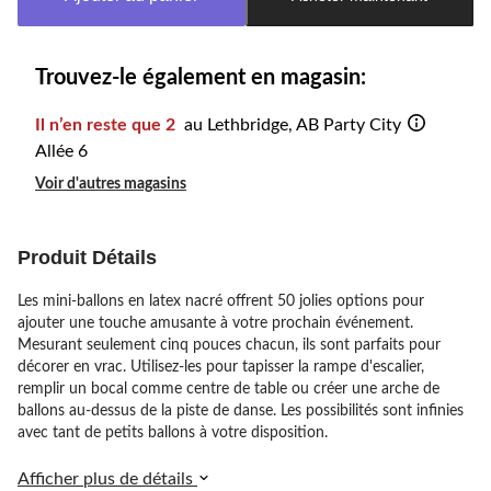
jour
à
1
Trouvez-le également en magasin:
Il n’en reste que 2
au Lethbridge, AB Party City
Allée 6
Voir d'autres magasins
Produit Détails
Les mini-ballons en latex nacré offrent 50 jolies options pour
ajouter une touche amusante à votre prochain événement.
Mesurant seulement cinq pouces chacun, ils sont parfaits pour
décorer en vrac. Utilisez-les pour tapisser la rampe d'escalier,
remplir un bocal comme centre de table ou créer une arche de
ballons au-dessus de la piste de danse. Les possibilités sont infinies
avec tant de petits ballons à votre disposition.
Afficher plus de détails