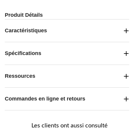
évaluation
évaluations
Produit Détails
Caractéristiques
Spécifications
Ressources
Commandes en ligne et retours
Les clients ont aussi consulté