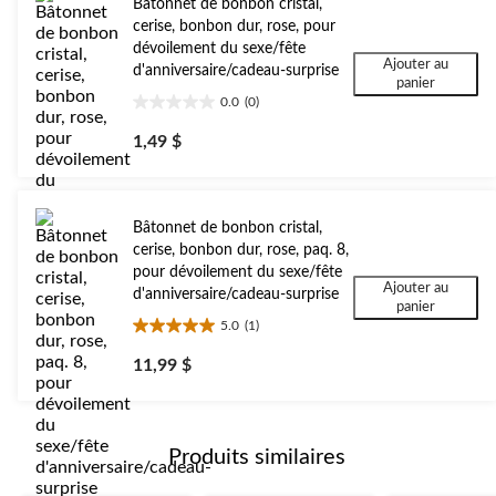
Bâtonnet de bonbon cristal,
cerise, bonbon dur, rose, pour
dévoilement du sexe/fête
Ajouter au
d'anniversaire/cadeau-surprise
panier
0.0
(0)
0.0
étoile(s)
1,49 $
sur
5.
Bâtonnet de bonbon cristal,
cerise, bonbon dur, rose, paq. 8,
pour dévoilement du sexe/fête
Ajouter au
d'anniversaire/cadeau-surprise
panier
5.0
(1)
5.0
étoile(s)
11,99 $
sur
5.
1
évaluation
Produits similaires