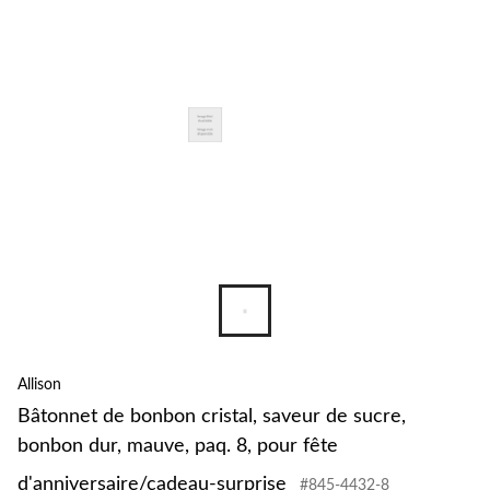
Allison
Bâtonnet de bonbon cristal, saveur de sucre,
bonbon dur, mauve, paq. 8, pour fête
d'anniversaire/cadeau-surprise
#845-4432-8