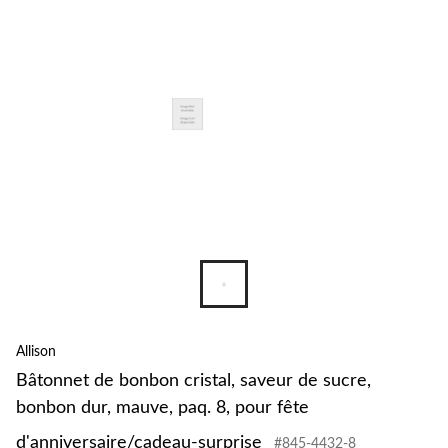
Allison
Bâtonnet de bonbon cristal, saveur de sucre,
bonbon dur, mauve, paq. 8, pour fête
d'anniversaire/cadeau-surprise
#845-4432-8