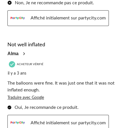
Non, Je ne recommande pas ce produit.
Affiché initialement sur partycity.com
2 étoile(s) sur 5.
Not well inflated
Alma
ACHETEUR VÉRIFIÉ
il y a 3 ans
The balloons were fine. It was just one that it was not
inflated enough.
Traduire avec Google
Oui, Je recommande ce produit.
Affiché initialement sur partycity.com