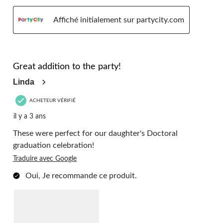
Affiché initialement sur partycity.com
5 étoile(s) sur 5.
Great addition to the party!
Linda
ACHETEUR VÉRIFIÉ
il y a 3 ans
These were perfect for our daughter's Doctoral
graduation celebration!
Traduire avec Google
Oui, Je recommande ce produit.