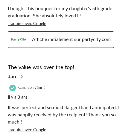
I bought this bouquet for my daughter's 5th grade
graduation. She absolutely loved it!
Traduire avec Google
Affiché initialement sur partycity.com
5 étoile(s) sur 5.
The value was over the top!
Jan
ACHETEUR VÉRIFIÉ
il y a 3 ans
It was perfect and so much larger than I anticipated. It
was happily received by the recipient! Thank you so
much!!
Traduire avec Google