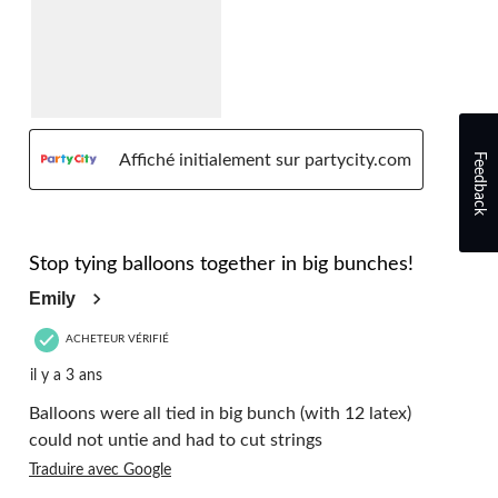
Feedback
Affiché initialement sur partycity.com
2 étoile(s) sur 5.
Stop tying balloons together in big bunches!
Emily
ACHETEUR VÉRIFIÉ
il y a 3 ans
Balloons were all tied in big bunch (with 12 latex)
could not untie and had to cut strings
Traduire avec Google