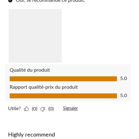
Oui, Je recommande ce produit.
Qualité du produit
Qualité du produit, 5.0 sur 5
5.0
Rapport qualité-prix du produit
Rapport qualité-prix du produit, 5.0 sur 5
5.0
Utile?
(0)
(0)
Signaler
5 étoile(s) sur 5.
Highly recommend