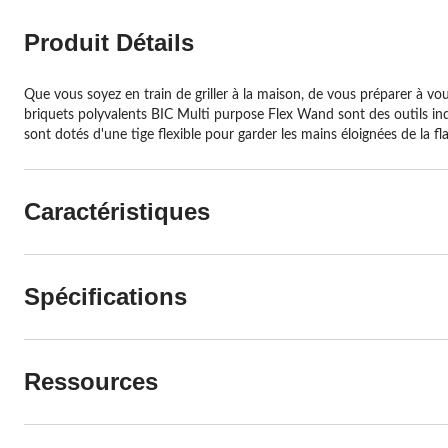
Produit Détails
Que vous soyez en train de griller à la maison, de vous préparer à vo
briquets polyvalents BIC Multi purpose Flex Wand sont des outils ind
sont dotés d'une tige flexible pour garder les mains éloignées de la 
Caractéristiques
Spécifications
Ressources