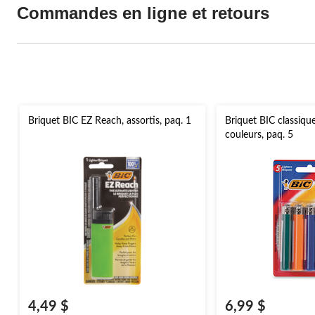
Commandes en ligne et retours
Briquet BIC EZ Reach, assortis, paq. 1
Briquet BIC classique
couleurs, paq. 5
4,49 $
6,99 $