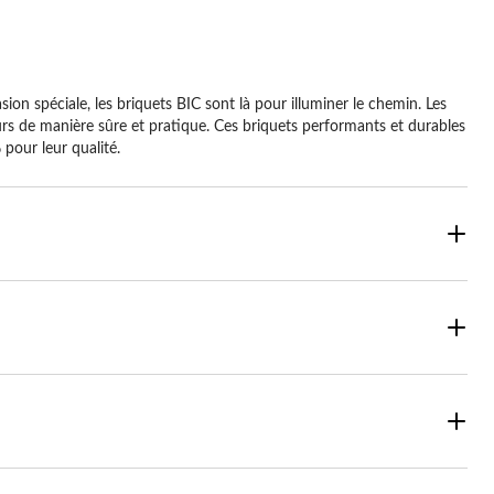
on spéciale, les briquets BIC sont là pour illuminer le chemin. Les
urs de manière sûre et pratique. Ces briquets performants et durables
pour leur qualité.