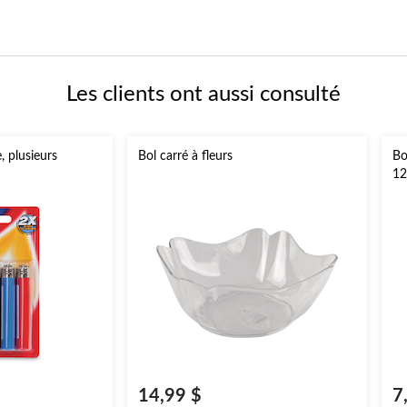
Les clients ont aussi consulté
, plusieurs
Bol carré à fleurs
Bo
12
14,99 $
7