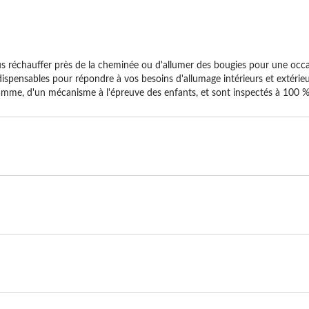
us réchauffer près de la cheminée ou d'allumer des bougies pour une occasi
ispensables pour répondre à vos besoins d'allumage intérieurs et extérie
flamme, d'un mécanisme à l'épreuve des enfants, et sont inspectés à 100 % 