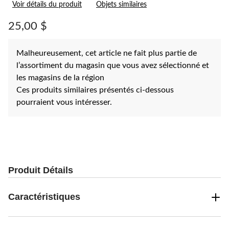
Voir détails du produit
Objets similaires
commentaire.
Lien
vers
25,00 $
la
même
page.
Malheureusement, cet article ne fait plus partie de
l’assortiment du magasin que vous avez sélectionné et
les magasins de la région
Ces produits similaires présentés ci-dessous
pourraient vous intéresser.
Produit Détails
Caractéristiques