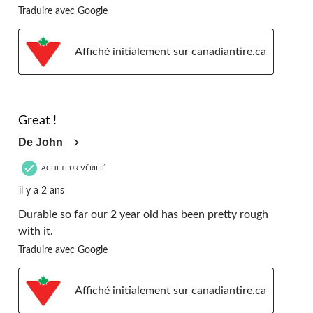
Traduire avec Google
Affiché initialement sur canadiantire.ca
5 étoile(s) sur 5.
Great !
De John
ACHETEUR VÉRIFIÉ
il y a 2 ans
Durable so far our 2 year old has been pretty rough
with it.
Traduire avec Google
Affiché initialement sur canadiantire.ca