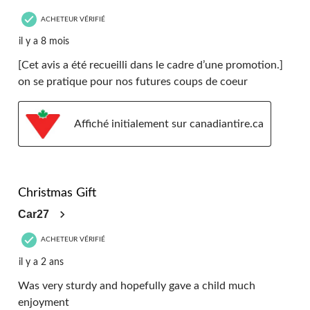
ACHETEUR VÉRIFIÉ
il y a 8 mois
[Cet avis a été recueilli dans le cadre d’une promotion.]
on se pratique pour nos futures coups de coeur
Affiché initialement sur canadiantire.ca
5 étoile(s) sur 5.
Christmas Gift
Car27
ACHETEUR VÉRIFIÉ
il y a 2 ans
Was very sturdy and hopefully gave a child much
enjoyment