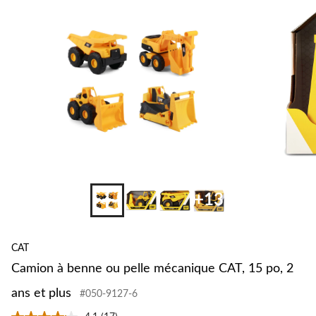
+13
CAT
Camion à benne ou pelle mécanique CAT, 15 po, 2
ans et plus
#050-9127-6