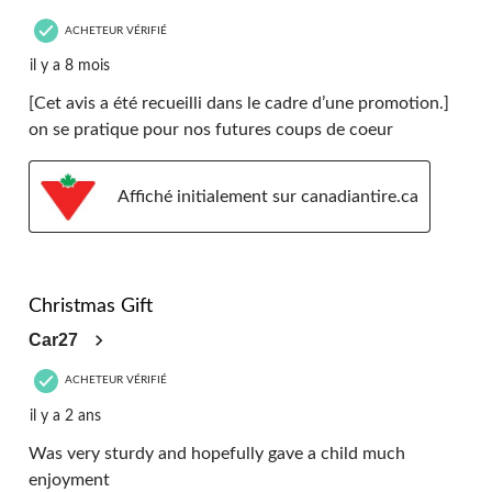
ACHETEUR VÉRIFIÉ
il y a 8 mois
[Cet avis a été recueilli dans le cadre d’une promotion.]
on se pratique pour nos futures coups de coeur
Affiché initialement sur canadiantire.ca
5 étoile(s) sur 5.
Christmas Gift
Car27
ACHETEUR VÉRIFIÉ
il y a 2 ans
Was very sturdy and hopefully gave a child much
enjoyment