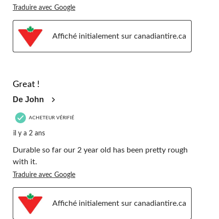
Traduire avec Google
Affiché initialement sur canadiantire.ca
5 étoile(s) sur 5.
Great !
De John
ACHETEUR VÉRIFIÉ
il y a 2 ans
Durable so far our 2 year old has been pretty rough
with it.
Traduire avec Google
Affiché initialement sur canadiantire.ca