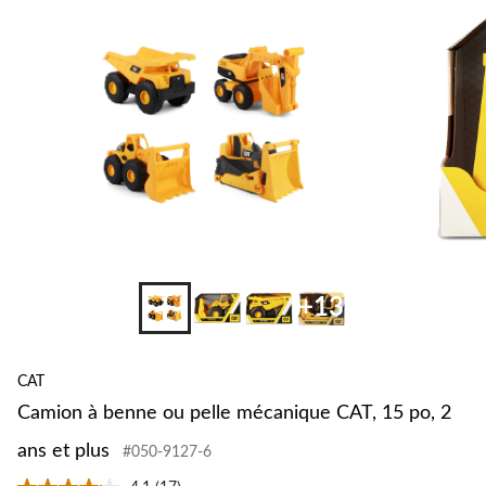
+13
CAT
Camion à benne ou pelle mécanique CAT, 15 po, 2
ans et plus
#050-9127-6