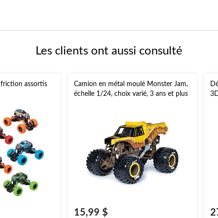
Les clients ont aussi consulté
riction assortis
Camion en métal moulé Monster Jam,
Dé
échelle 1/24, choix varié, 3 ans et plus
3D
ga
d'
15,99 $
2