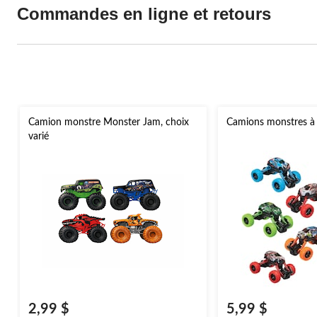
Commandes en ligne et retours
Camion monstre Monster Jam, choix
Camions monstres à f
varié
2,99 $
5,99 $