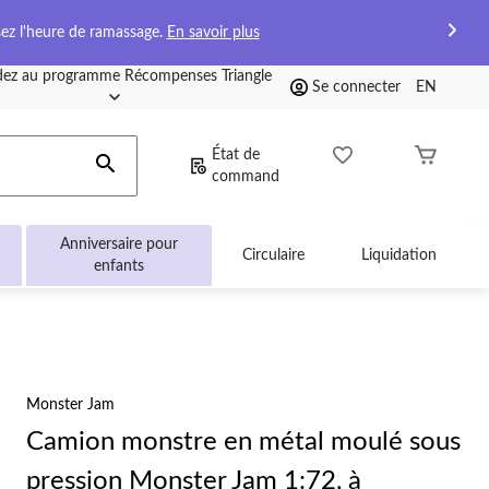
sez l'heure de ramassage.
En savoir plus
ez au programme Récompenses Triangle
Se connecter
EN
État de
command
Anniversaire pour
Circulaire
Liquidation
enfants
Monster Jam
Camion monstre en métal moulé sous
pression Monster Jam 1:72, à