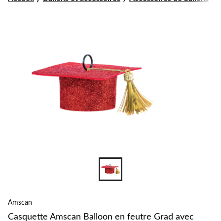
changer
Amscan
Casquette Amscan Balloon en feutre Grad avec