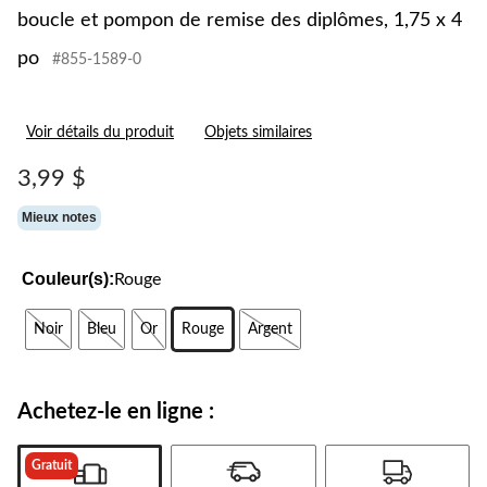
boucle et pompon de remise des diplômes, 1,75 x 4
po
#855-1589-0
Voir détails du produit
Objets similaires
3,99 $
Mieux notes
Couleur(s):
Rouge
Noir
Bleu
Or
Rouge
Argent
Achetez-le en ligne :
Gratuit