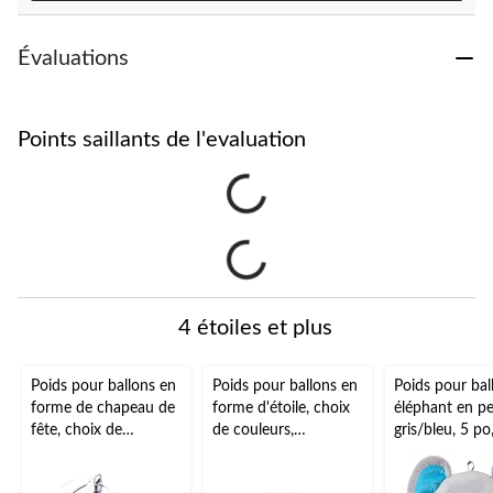
Évaluations
Points saillants de l'evaluation
4 étoiles et plus
Poids pour ballons en
Poids pour ballons en
Poids pour bal
forme de chapeau de
forme d'étoile, choix
éléphant en pe
fête, choix de
de couleurs,
gris/bleu, 5 po
couleurs, 6,7 po, pour
scintillant, 4,5 po,
fête
anniversaire/remise
pour
d'anniversaire/