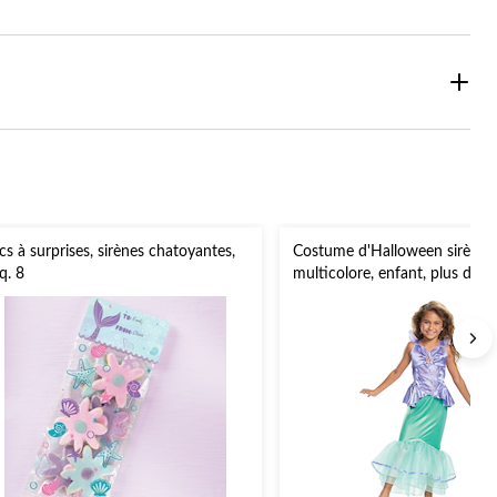
cs à surprises, sirènes chatoyantes,
Costume d'Halloween sirène Ar
q. 8
multicolore, enfant, plus d'op
disponibles