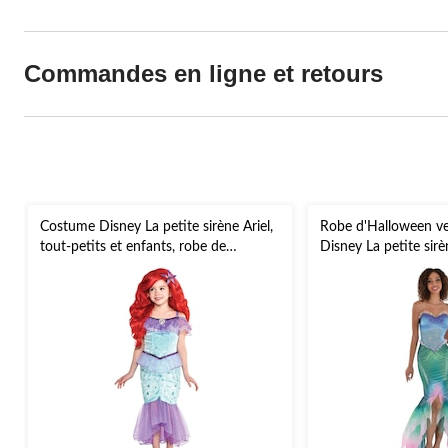
Commandes en ligne et retours
Costume Disney La petite sirène Ariel,
Robe d'Halloween ver
tout-petits et enfants, robe de
Disney La petite sir
princesse bleu/violet, tailles variées
tailles variées