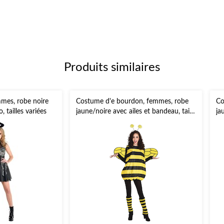
Produits similaires
mes, robe noire
Costume d'e bourdon, femmes, robe
Co
 tailles variées
jaune/noire avec ailes et bandeau, taille
ja
universelle
tai