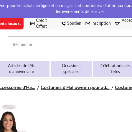
t pour les achats en ligne et en magasin, et continuera d’offrir aux Cana
les événements de leur vie.
Crédit
Accéd
Soutien
Inscription
Offert
Recherche
Articles de fête
Occasions
Célébrations des
d'anniversaire
spéciales
fêtes
cessoires d'Ha...
Costumes d'Halloween pour ad...
Costumes