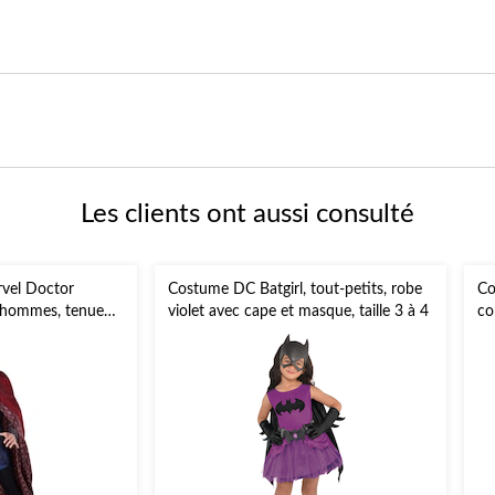
Les clients ont aussi consulté
vel Doctor
Costume DC Batgirl, tout-petits, robe
Co
, hommes, tenue
violet avec cape et masque, taille 3 à 4
co
 tailles variées
ca