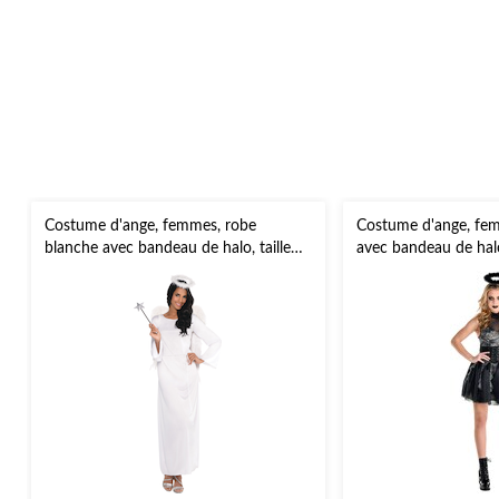
Costume d'ange, femmes, robe
Costume d'ange, fem
blanche avec bandeau de halo, taille
avec bandeau de halo,
universelle