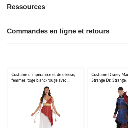
Ressources
Commandes en ligne et retours
Costume d'impératrice et de déesse,
Costume Disney Mar
femmes, toge blanc/rouge avec
Strange Dr. Strange
ceinture et bracelets, grande taille
bleu/rouge avec cape,