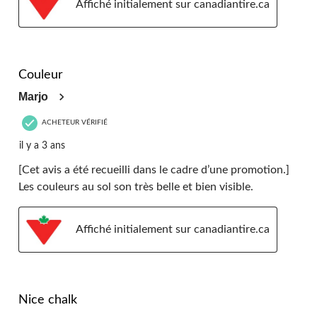
Affiché initialement sur canadiantire.ca
5 étoile(s) sur 5.
Couleur
Marjo
ACHETEUR VÉRIFIÉ
il y a 3 ans
[Cet avis a été recueilli dans le cadre d’une promotion.]
Les couleurs au sol son très belle et bien visible.
Affiché initialement sur canadiantire.ca
5 étoile(s) sur 5.
Nice chalk