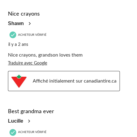
5 étoile(s) sur 5.
Nice crayons
Shawn
ACHETEUR VÉRIFIÉ
il y a 2 ans
Nice crayons, grandson loves them
Traduire avec Google
Affiché initialement sur canadiantire.ca
5 étoile(s) sur 5.
Best grandma ever
Lucille
ACHETEUR VÉRIFIÉ