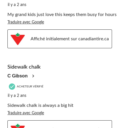
il y a 2 ans
My grand kids just love this keeps them busy for hours
Traduire avec Google
Affiché initialement sur canadiantire.ca
5 étoile(s) sur 5.
Sidewalk chalk
C Gibson
ACHETEUR VÉRIFIÉ
il y a 2 ans
Sidewalk chalk is always a big hit
Traduire avec Google