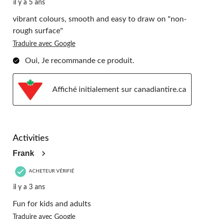
il y a 5 ans
vibrant colours, smooth and easy to draw on "non-
rough surface"
Traduire avec Google
Oui, Je recommande ce produit.
Affiché initialement sur canadiantire.ca
3 étoile(s) sur 5.
Activities
Frank
ACHETEUR VÉRIFIÉ
il y a 3 ans
Fun for kids and adults
Traduire avec Google