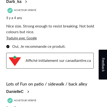
Darb_ka
ACHETEUR VÉRIFIÉ
il y a 4 ans
Nice size. Strong enough to resist breaking. Not bold
colours but nice.
Traduire avec Google
Oui, Je recommande ce produit.
Feedback
Affiché initialement sur canadiantire.ca
5 étoile(s) sur 5.
Lots of Fun on patio / sidewalk / back alley
DanielleC
ACHETEUR VÉRIFIÉ