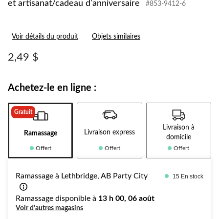
et artisanat/cadeau d'anniversaire
#853-9412-6
Voir détails du produit
Objets similaires
2,49 $
Achetez-le en ligne :
Gratuit
Livraison à
Livraison express
Ramassage
domicile
Offert
Offert
Offert
Ramassage à Lethbridge, AB Party City
15 En stock
Ramassage disponible à
13 h 00, 06 août
Voir d'autres magasins