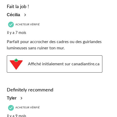
5 étoile(s) sur 5.
Fait la job !
Cécilia
ACHETEUR VÉRIFIÉ
il y a 7 mois
Parfait pour accrocher des cadres ou des guirlandes
lumineuses sans ruiner ton mur.
Affiché initialement sur canadiantire.ca
5 étoile(s) sur 5.
Definitely recommend
Tyler
ACHETEUR VÉRIFIÉ
il y a 9 mois