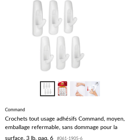
+7
Command
Crochets tout usage adhésifs Command, moyen,
emballage refermable, sans dommage pour la
surface, 3 lb, paq. 6
#061-1905-6