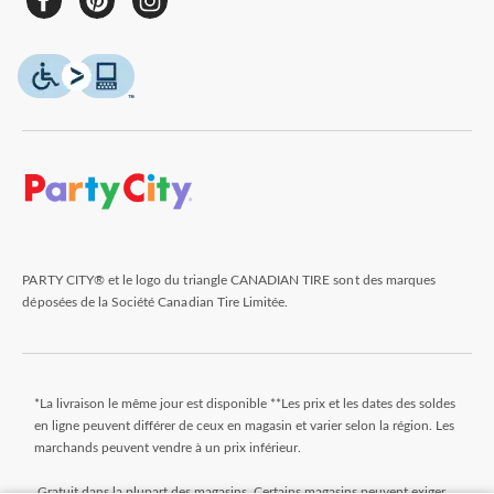
PARTY CITY® et le logo du triangle CANADIAN TIRE sont des marques
déposées de la Société Canadian Tire Limitée.
*La livraison le même jour est disponible **Les prix et les dates des soldes
en ligne peuvent différer de ceux en magasin et varier selon la région. Les
marchands peuvent vendre à un prix inférieur.
Gratuit dans la plupart des magasins. Certains magasins peuvent exiger