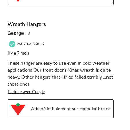
5 étoile(s) sur 5.
Wreath Hangers
George
ACHETEUR VÉRIFIÉ
il y a 7 mois
These hanger are easy to use even in cold weather
applications Our front door's Xmas wreath is quite
heavy. Other hangers that I tried failed terribly....not
these ones.
Traduire avec Google
Affiché initialement sur canadiantire.ca