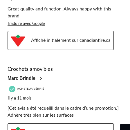
Great quality and function. Always happy with this
brand.
Traduire avec Google
Affiché initialement sur canadiantire.ca
5 étoile(s) sur 5.
Crochets amovibles
Marc Brindle
ACHETEUR VÉRIFIÉ
il y a 11 mois
[Cet avis a été recueilli dans le cadre d’une promotion.]
Adhère très bien sur les surfaces