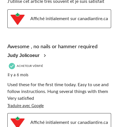
J'utilise cet article très souvent et je suis satisfait
Affiché initialement sur canadiantire.ca
5 étoile(s) sur 5.
Awesome , no nails or hammer required
Judy Jolicoeur
ACHETEUR VÉRIFIÉ
il y a 6 mois
Used these for the first time today. Easy to use and
follow instructions. Hung several things with them
Very satisfied
Traduire avec Google
Affiché initialement sur canadiantire.ca