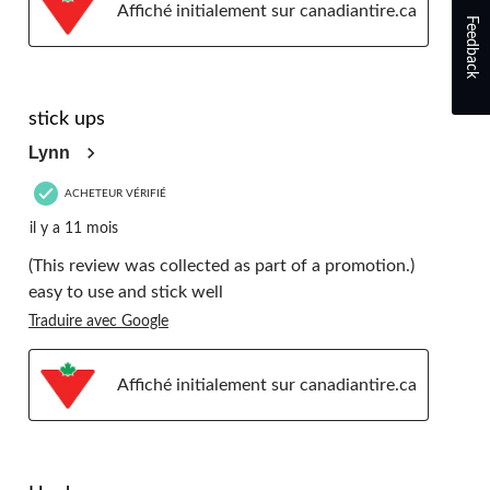
Affiché initialement sur canadiantire.ca
Feedback
5 étoile(s) sur 5.
stick ups
Lynn
ACHETEUR VÉRIFIÉ
il y a 11 mois
(This review was collected as part of a promotion.)
easy to use and stick well
Traduire avec Google
Affiché initialement sur canadiantire.ca
5 étoile(s) sur 5.