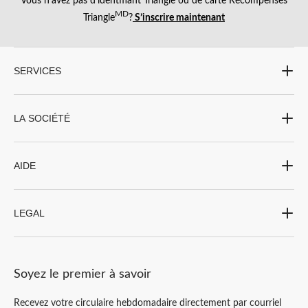
Vous n’avez pas d’identifiant Triangle ou de carte Récompenses
MD
Triangle
?
S’inscrire maintenant
SERVICES
LA SOCIÉTÉ
AIDE
LEGAL
Soyez le premier à savoir
Recevez votre circulaire hebdomadaire directement par courriel