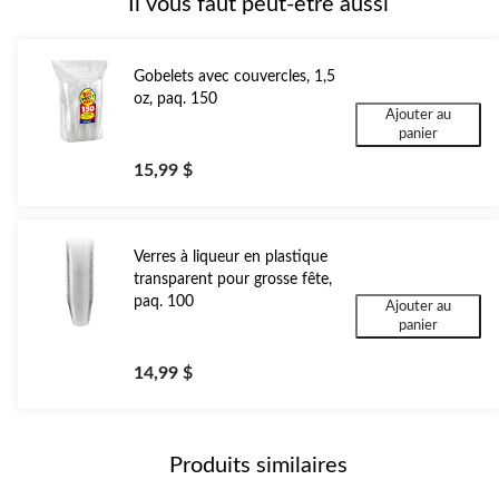
Il vous faut peut-être aussi
Gobelets avec couvercles, 1,5
oz, paq. 150
Ajouter au
panier
15,99 $
Verres à liqueur en plastique
transparent pour grosse fête,
paq. 100
Ajouter au
panier
14,99 $
Produits similaires