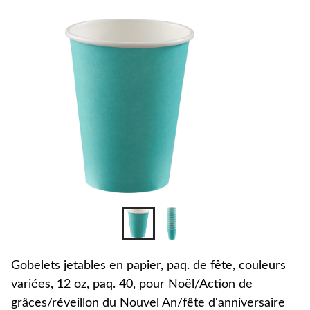
changer
Gobelets jetables en papier, paq. de fête, couleurs
variées, 12 oz, paq. 40, pour Noël/Action de
grâces/réveillon du Nouvel An/fête d'anniversaire