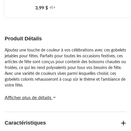
étoile(s)
3,99 $
et+
sur
5.
5
évaluations
Produit Détails
Ajoutez une touche de couleur à vos célébrations avec ces gobelets
jetables pour fêtes. Parfaits pour toutes les occasions festives, ces
articles de fête sont conçus pour contenir des boissons chaudes ou
froides, ce qui les rend polyvalents pour tous vos besoins de fête.
Avec une variété de couleurs vives parmi lesquelles choisir, ces
gobelets colorés rehausseront à coup sûr le thème et l'ambiance de
votre fête.
Afficher plus de détails
Caractéristiques