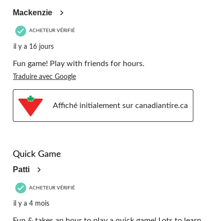
Mackenzie
ACHETEUR VÉRIFIÉ
il y a 16 jours
Fun game! Play with friends for hours.
Traduire avec Google
Affiché initialement sur canadiantire.ca
5 étoile(s) sur 5.
Quick Game
Patti
ACHETEUR VÉRIFIÉ
il y a 4 mois
Fun & takes an hour to play a quick game! Lots to learn