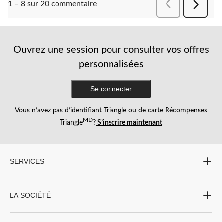
Précédentcomment
1 – 8 sur 20 commentaire
Suivant
comment
Ouvrez une session pour consulter vos offres
personnalisées
Se connecter
Vous n’avez pas d’identifiant Triangle ou de carte Récompenses
MD
Triangle
?
S’inscrire maintenant
SERVICES
LA SOCIÉTÉ