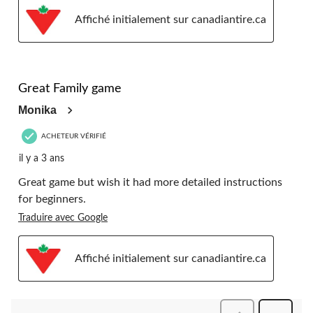
Affiché initialement sur canadiantire.ca
5 étoile(s) sur 5.
Great Family game
Monika
ACHETEUR VÉRIFIÉ
il y a 3 ans
Great game but wish it had more detailed instructions
for beginners.
Traduire avec Google
Affiché initialement sur canadiantire.ca