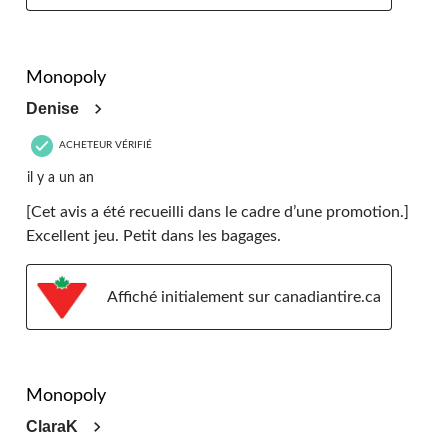
5 étoile(s) sur 5.
Monopoly
Denise
ACHETEUR VÉRIFIÉ
il y a un an
[Cet avis a été recueilli dans le cadre d’une promotion.]
Excellent jeu. Petit dans les bagages.
Affiché initialement sur canadiantire.ca
5 étoile(s) sur 5.
Monopoly
ClaraK