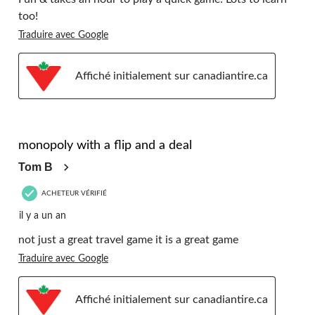
too!
Traduire avec Google
Affiché initialement sur canadiantire.ca
5 étoile(s) sur 5.
monopoly with a flip and a deal
Tom B
ACHETEUR VÉRIFIÉ
il y a un an
not just a great travel game it is a great game
Traduire avec Google
Affiché initialement sur canadiantire.ca