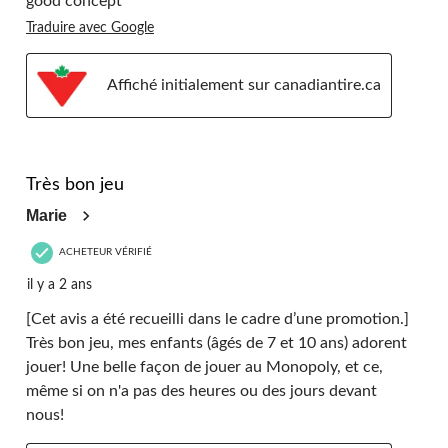
good concept
Traduire avec Google
Affiché initialement sur canadiantire.ca
5 étoile(s) sur 5.
Très bon jeu
Marie
ACHETEUR VÉRIFIÉ
il y a 2 ans
[Cet avis a été recueilli dans le cadre d’une promotion.]
Très bon jeu, mes enfants (âgés de 7 et 10 ans) adorent
jouer! Une belle façon de jouer au Monopoly, et ce,
même si on n'a pas des heures ou des jours devant
nous!