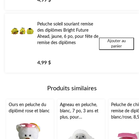
Peluche soleil souriant remise
des diplômes Bright Future
Ahead, jaune, 6 po, pour fête de
Ajouter au
remise des diplômes
panier
4,99 $
Produits similaires
Ours en peluche du
Agneau en peluche,
Peluche de chi
diplômé rose et blanc
blanc, 7 po, 3 ans et
remise de dipl
plus, pour
blanc/rose, 8,
Aïd/printemps