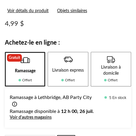
Voir détails du produit
Objets similaires
4,99 $
Achetez-le en ligne :
Gratuit
Livraison à
Livraison express
Ramassage
domicile
Offert
Offert
Offert
Ramassage à Lethbridge, AB Party City
5 En stock
Ramassage disponible à
12 h 00, 26 juil.
Voir d'autres magasins