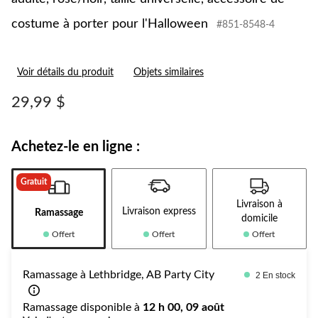
costume à porter pour l'Halloween
#851-8548-4
Voir détails du produit
Objets similaires
29,99 $
Achetez-le en ligne :
Gratuit
Livraison à
Livraison express
Ramassage
domicile
Offert
Offert
Offert
Ramassage à Lethbridge, AB Party City
2 En stock
Ramassage disponible à
12 h 00, 09 août