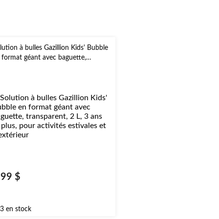
lution à bulles Gazillion Kids' Bubble
 format géant avec baguette,
ansparent, 2 L, 3 ans et plus, pour
tivités estivales et d'extérieur
,99 $
3 en stock