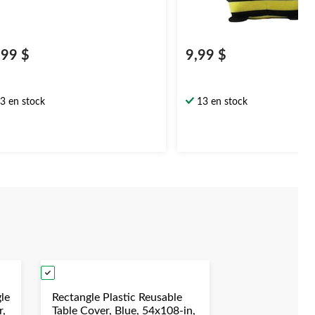
,99 $
9,99 $
3 en stock
13 en stock
le
Rectangle Plastic Reusable
r,
Table Cover, Blue, 54x108-in,