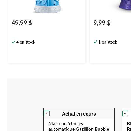
49,99 $
9,99 $
4 en stock
1 en stock
Achat en cours
Machine à bulles
Bi
automatique Gazillion Bubble
R