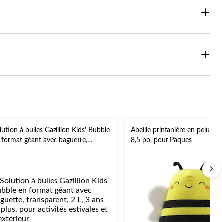
lution à bulles Gazillion Kids' Bubble
Abeille printanière en peluche,
 format géant avec baguette,
8,5 po, pour Pâques
ansparent, 2 L, 3 ans et plus, pour
tivités estivales et d'extérieur