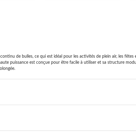
inu de bulles, ce qui est idéal pour les activités de plein air, les fêtes et
haute puissance est conçue pour être facile à utiliser et sa structure modu
rolongée.