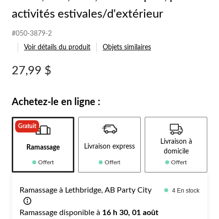
activités estivales/d'extérieur
#050-3879-2
Voir détails du produit
Objets similaires
27,99 $
Achetez-le en ligne :
Gratuit
Livraison à
Livraison express
Ramassage
domicile
Offert
Offert
Offert
Ramassage à Lethbridge, AB Party City
4 En stock
Ramassage disponible à
16 h 30, 01 août