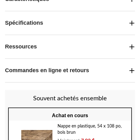
Spécifications
Ressources
Commandes en ligne et retours
Souvent achetés ensemble
Achat en cours
Nappe en plastique, 54 x 108 po,
bois brun