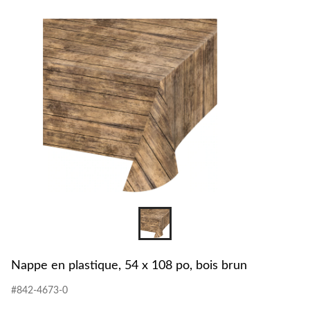
pour
changer
Nappe en plastique, 54 x 108 po, bois brun
#842-4673-0