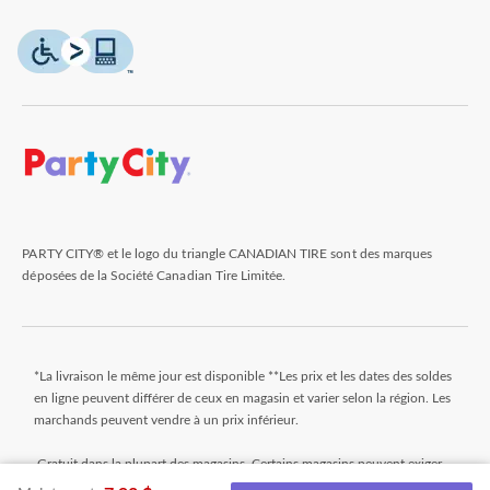
PARTY CITY® et le logo du triangle CANADIAN TIRE sont des marques
déposées de la Société Canadian Tire Limitée.
*La livraison le même jour est disponible **Les prix et les dates des soldes
en ligne peuvent différer de ceux en magasin et varier selon la région. Les
marchands peuvent vendre à un prix inférieur.
Gratuit dans la plupart des magasins. Certains magasins peuvent exiger
un montant minimum minimal pour commander (avant taxes). Les