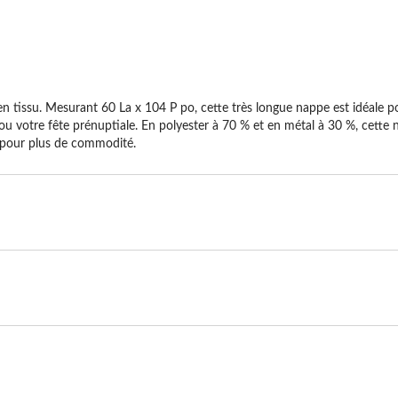
tissu. Mesurant 60 La x 104 P po, cette très longue nappe est idéale pour
ou votre fête prénuptiale. En polyester à 70 % et en métal à 30 %, cette na
e pour plus de commodité.