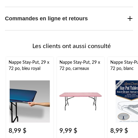
Commandes en ligne et retours
Les clients ont aussi consulté
Nappe Stay-Put, 29 x
Nappe Stay-Put, 29 x
Nappe Stay-Pu
72 po, bleu royal
72 po, carreaux
72 po, blanc
8,99 $
9,99 $
8,99 $