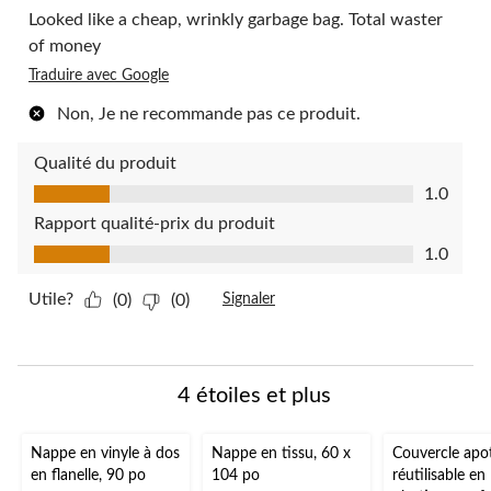
Looked like a cheap, wrinkly garbage bag. Total waster
of money
Traduire avec Google
Non, Je ne recommande pas ce produit.
Qualité du produit
Qualité du produit, 1.0 sur 5
1.0
Rapport qualité-prix du produit
Rapport qualité-prix du produit, 1.0 sur 5
1.0
Utile?
(0)
(0)
Signaler
4 étoiles et plus
Nappe en vinyle à dos
Nappe en tissu, 60 x
Couvercle apot
en flanelle, 90 po
104 po
réutilisable en