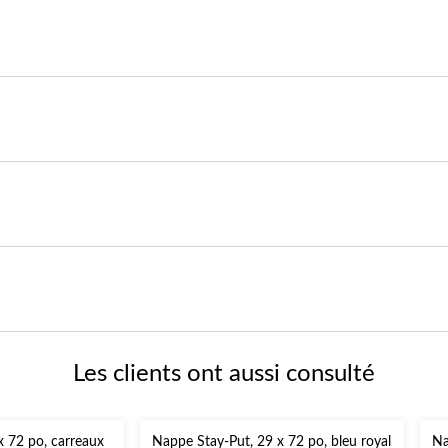
Les clients ont aussi consulté
x 72 po, carreaux
Nappe Stay-Put, 29 x 72 po, bleu royal
Na