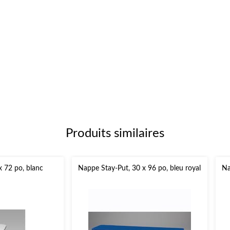
Produits similaires
x 72 po, blanc
Nappe Stay-Put, 30 x 96 po, bleu royal
Na