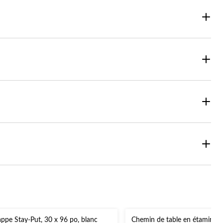
ppe Stay-Put, 30 x 96 po, blanc
Chemin de table en étamine, 