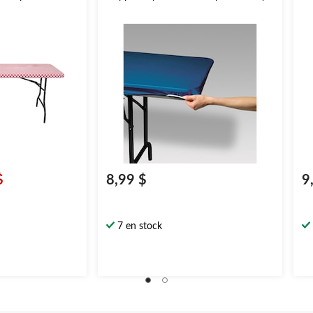
$
8,99 $
9
7 en stock