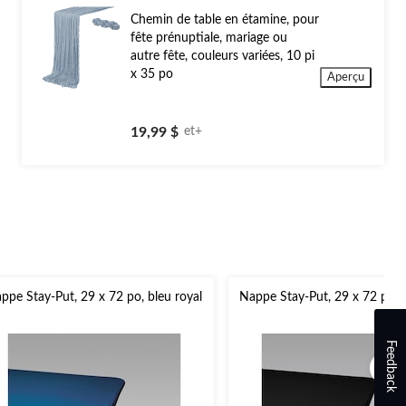
Chemin de table en étamine, pour
fête prénuptiale, mariage ou
autre fête, couleurs variées, 10 pi
x 35 po
Aperçu
19,99 $
et+
ppe Stay-Put, 29 x 72 po, bleu royal
Nappe Stay-Put, 29 x 72 po, n
Feedback