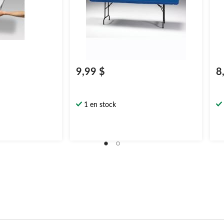
9,99 $
8
1 en stock