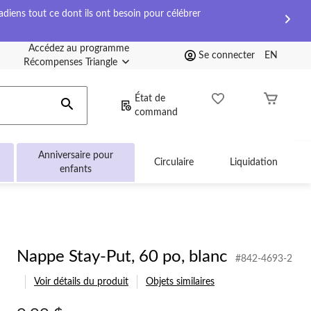
diens tout ce dont ils ont besoin pour célébrer
Accédez au programme
Se connecter
EN
Récompenses Triangle
État de
command
Anniversaire pour
Circulaire
Liquidation
enfants
Nappe Stay-Put, 60 po, blanc
#842-4693-2
Voir détails du produit
Objets similaires