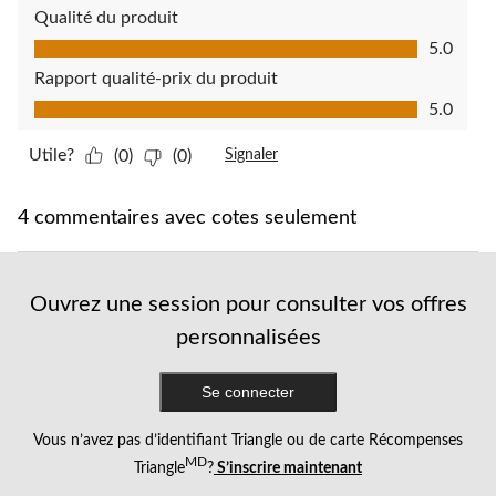
Qualité du produit
Qualité du produit, 5.0 sur 5
5.0
Rapport qualité-prix du produit
Rapport qualité-prix du produit, 5.0 sur 5
5.0
Utile?
(0)
(0)
Signaler
4 commentaires avec cotes seulement
Ouvrez une session pour consulter vos offres
personnalisées
Se connecter
Vous n’avez pas d’identifiant Triangle ou de carte Récompenses
MD
Triangle
?
S’inscrire maintenant