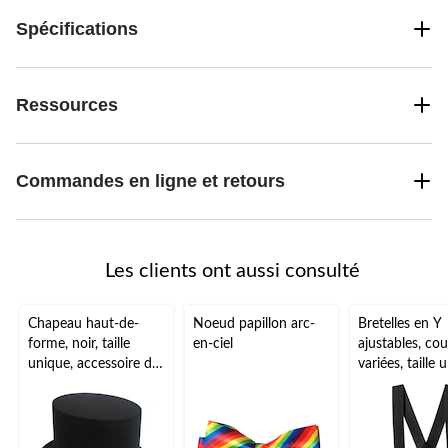
Spécifications
Ressources
Commandes en ligne et retours
Les clients ont aussi consulté
Chapeau haut-de-
Noeud papillon arc-
Bretelles en Y
forme, noir, taille
en-ciel
ajustables, cou
unique, accessoire de
variées, taille 
costume à porter
accessoire de
pour l'Halloween
costume porta
pour l'Hallow