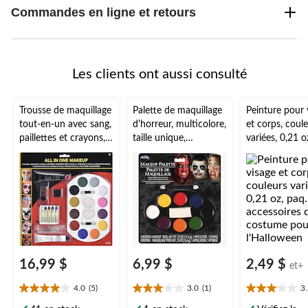
Commandes en ligne et retours
Les clients ont aussi consulté
Trousse de maquillage
Palette de maquillage
Peinture pour 
tout-en-un avec sang,
d'horreur, multicolore,
et corps, coul
paillettes et crayons,
taille unique,
variées, 0,21 o
multicolore, taille
accessoire de
2, accessoires
unique, paq. 18,
costume pour
costume pour
accessoires de
l'Halloween
l'Halloween
costume pour
l'Halloween
16,99 $
6,99 $
2,49 $
et+
4.0
(5)
3.0
(1)
3
4.0
3.0
3.1
étoile(s)
étoile(s)
étoile(s)