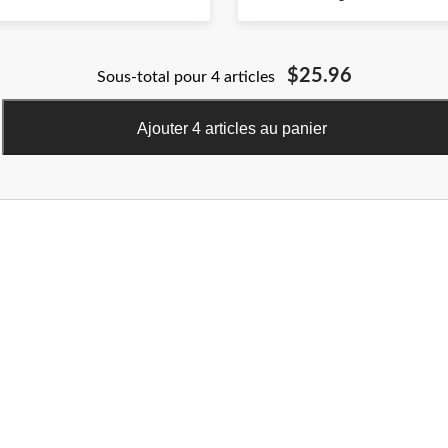
$25.96
Sous-total pour 4 articles
Ajouter 4 articles au panier