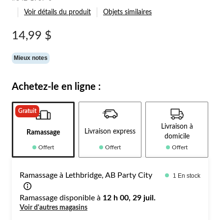
Voir détails du produit
Objets similaires
14,99 $
Mieux notes
Achetez-le en ligne :
Gratuit
Livraison à
Livraison express
Ramassage
domicile
Offert
Offert
Offert
Ramassage à Lethbridge, AB Party City
1 En stock
Ramassage disponible à
12 h 00, 29 juil.
Voir d'autres magasins