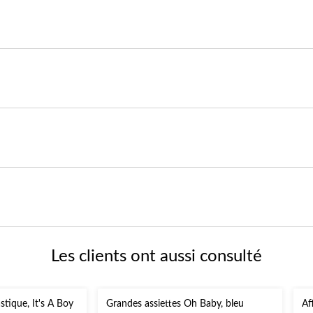
Les clients ont aussi consulté
stique, It's A Boy
Grandes assiettes Oh Baby, bleu
Af