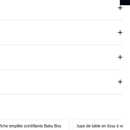
fiche empilée scintillante Baby Boy
Jupe de table en tissu à volan