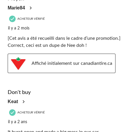
Marie84
ACHETEUR VÉRIFIÉ
il y a 2 mois
[Cet avis a été recueilli dans le cadre d’une promotion.]
Correct, ceci est un dupe de Nee doh !
Affiché initialement sur canadiantire.ca
1 étoile(s) sur 5.
Don't buy
Keat
ACHETEUR VÉRIFIÉ
il y a 2 ans