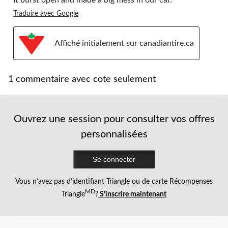
It burst open and made a big mess in our car.
Traduire avec Google
Affiché initialement sur canadiantire.ca
1 commentaire avec cote seulement
Ouvrez une session pour consulter vos offres
personnalisées
Se connecter
Vous n’avez pas d’identifiant Triangle ou de carte Récompenses
MD
Triangle
?
S’inscrire maintenant