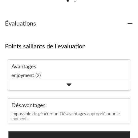
5.
5.
5.
1
2
4
évaluation
évaluations
évaluations
Évaluations
Points saillants de l'evaluation
Avantages
enjoyment (2)
Désavantages
Impossible de générer un Désavantages approprié pour le
moment.