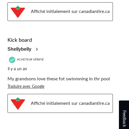
Affiché initialement sur canadiantire.ca
5 étoile(s) sur 5.
Kick board
Shellybelly
ACHETEUR VÉRIFIÉ
il y a un an
My grandsons love these fot swinmning in thr pool
Traduire avec Google
Affiché initialement sur canadiantire.ca
Feedback
5 étoile(s) sur 5.