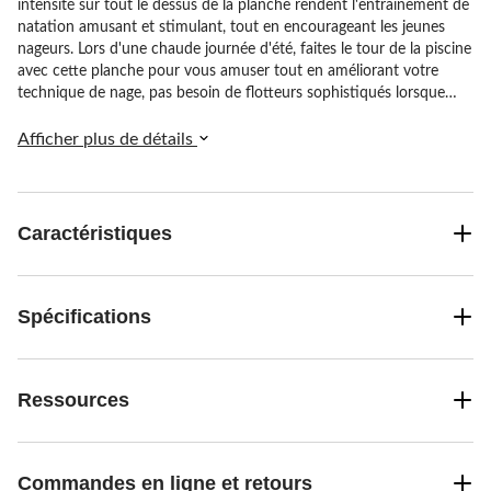
intensité sur tout le dessus de la planche rendent l'entraînement de
natation amusant et stimulant, tout en encourageant les jeunes
nageurs. Lors d'une chaude journée d'été, faites le tour de la piscine
avec cette planche pour vous amuser tout en améliorant votre
technique de nage, pas besoin de flotteurs sophistiqués lorsque
vous avez cette flottabilité intégrée.
Afficher plus de détails
Caractéristiques
Spécifications
Ressources
Commandes en ligne et retours