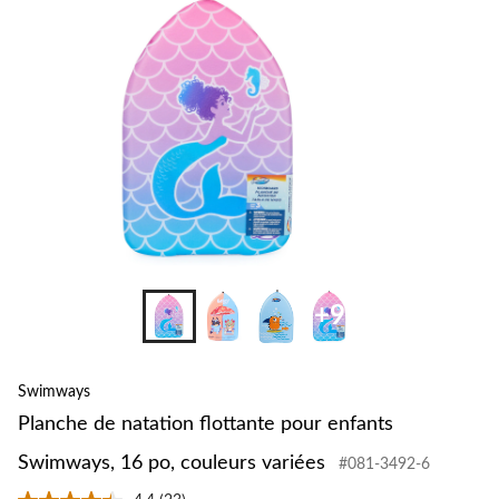
+9
Swimways
Planche de natation flottante pour enfants
Swimways, 16 po, couleurs variées
#081-3492-6