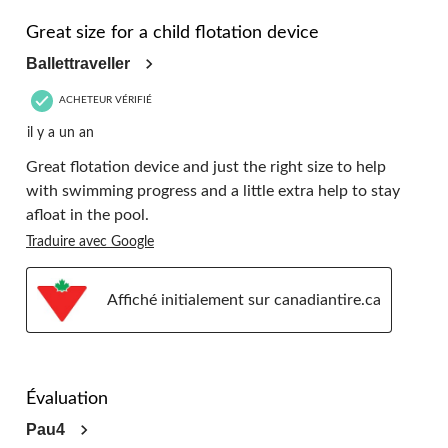
5 étoile(s) sur 5.
Great size for a child flotation device
Ballettraveller
ACHETEUR VÉRIFIÉ
il y a un an
Great flotation device and just the right size to help
with swimming progress and a little extra help to stay
afloat in the pool.
Traduire avec Google
Affiché initialement sur canadiantire.ca
5 étoile(s) sur 5.
Évaluation
Pau4