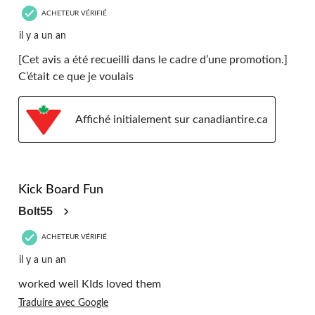
ACHETEUR VÉRIFIÉ
il y a un an
[Cet avis a été recueilli dans le cadre d’une promotion.]
C’était ce que je voulais
Affiché initialement sur canadiantire.ca
5 étoile(s) sur 5.
Kick Board Fun
Bolt55
ACHETEUR VÉRIFIÉ
il y a un an
worked well KIds loved them
Traduire avec Google