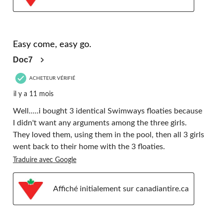
5 étoile(s) sur 5.
Easy come, easy go.
Doc7
ACHETEUR VÉRIFIÉ
il y a 11 mois
Well.....i bought 3 identical Swimways floaties because
I didn't want any arguments among the three girls.
They loved them, using them in the pool, then all 3 girls
went back to their home with the 3 floaties.
Traduire avec Google
Affiché initialement sur canadiantire.ca