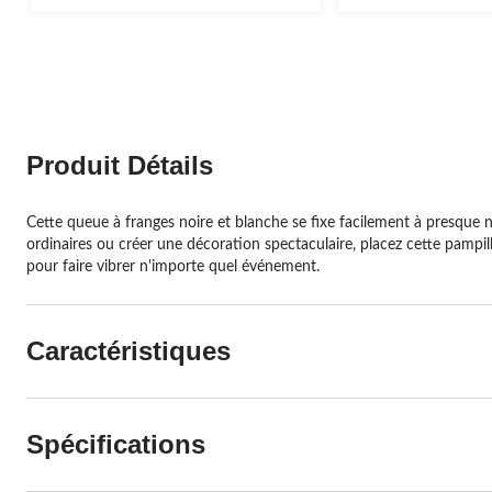
évaluations
évaluations
Produit Détails
Cette queue à franges noire et blanche se fixe facilement à presque 
ordinaires ou créer une décoration spectaculaire, placez cette pampill
pour faire vibrer n'importe quel événement.
Caractéristiques
Spécifications