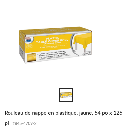
changer
Rouleau de nappe en plastique, jaune, 54 po x 126
pi
#845-4709-2