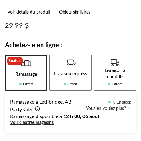
Voir détails du produit
Objets similaires
29,99 $
Achetez-le en ligne :
Gratuit
Livraison à
Livraison express
Ramassage
domicile
Offert
Offert
Offert
Ramassage à Lethbridge, AB
8 En stock
Vous en voulez plus?
Party City
Ramassage disponible à
12 h 00, 06 août
Voir d'autres magasins