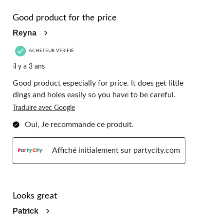
5 étoile(s) sur 5.
Good product for the price
Reyna
ACHETEUR VÉRIFIÉ
il y a 3 ans
Good product especially for price. It does get little
dings and holes easily so you have to be careful.
Traduire avec Google
Oui, Je recommande ce produit.
Affiché initialement sur partycity.com
5 étoile(s) sur 5.
Looks great
Patrick