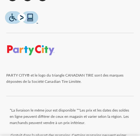
PARTY CITY® et le logo du triangle CANADIAN TIRE sont des marques
déposées de la Société Canadian Tire Limitée.
*La livraison le même jour est disponible **Les prix et les dates des soldes
en ligne peuvent différer de ceux en magasin et varier selon la région. Les
marchands peuvent vendre à un prix inférieur.
Gratuit dans la plupart des magasins. Certains magasins peuvent exiger