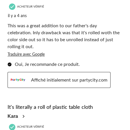
ACHETEUR VÉRIFIÉ
il y a 4 ans
This was a great addition to our father's day
celebration. Inly drawback was that it's rolled woth the
color side out so it has to be unrolled instead of just
rolling it out.
Traduire avec Google
Oui, Je recommande ce produit.
Affiché initialement sur partycity.com
5 étoile(s) sur 5.
It's literally a roll of plastic table cloth
Kara
ACHETEUR VÉRIFIÉ