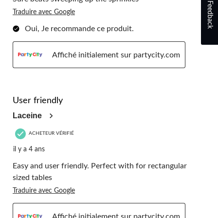
Feedback
Traduire avec Google
Oui, Je recommande ce produit.
Affiché initialement sur partycity.com
5 étoile(s) sur 5.
User friendly
Laceine
ACHETEUR VÉRIFIÉ
il y a 4 ans
Easy and user friendly. Perfect with for rectangular
sized tables
Traduire avec Google
Affiché initialement sur partycity.com