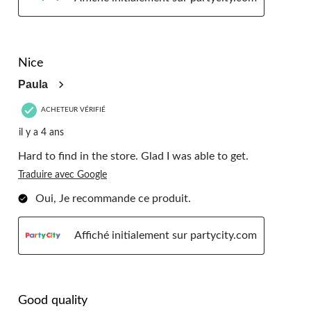
5 étoile(s) sur 5.
Nice
Paula
ACHETEUR VÉRIFIÉ
il y a 4 ans
Hard to find in the store. Glad I was able to get.
Traduire avec Google
Oui, Je recommande ce produit.
Affiché initialement sur partycity.com
5 étoile(s) sur 5.
Good quality