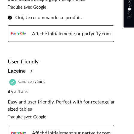
Feedback
Traduire avec Google
Oui, Je recommande ce produit.
Affiché initialement sur partycity.com
5 étoile(s) sur 5.
User friendly
Laceine
ACHETEUR VÉRIFIÉ
il y a 4 ans
Easy and user friendly. Perfect with for rectangular
sized tables
Traduire avec Google
Affiché initialement sur partycity.com