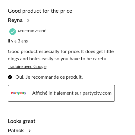
5 étoile(s) sur 5.
Good product for the price
Reyna
ACHETEUR VÉRIFIÉ
il y a 3 ans
Good product especially for price. It does get little
dings and holes easily so you have to be careful.
Traduire avec Google
Oui, Je recommande ce produit.
Affiché initialement sur partycity.com
5 étoile(s) sur 5.
Looks great
Patrick