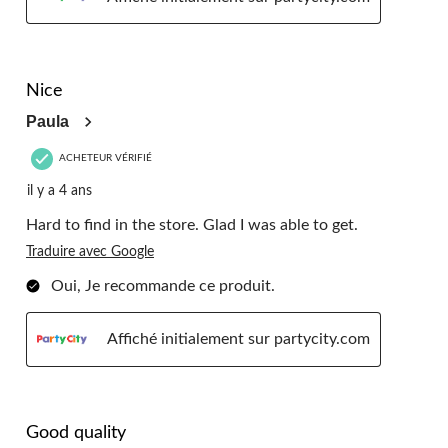
5 étoile(s) sur 5.
Nice
Paula
ACHETEUR VÉRIFIÉ
il y a 4 ans
Hard to find in the store. Glad I was able to get.
Traduire avec Google
Oui, Je recommande ce produit.
Affiché initialement sur partycity.com
5 étoile(s) sur 5.
Good quality