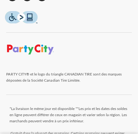
PARTY CITY® et le logo du triangle CANADIAN TIRE sont des marques
déposées de la Société Canadian Tire Limitée.
*La livraison le même jour est disponible **Les prix et les dates des soldes
en ligne peuvent différer de ceux en magasin et varier selon la région. Les
marchands peuvent vendre à un prix inférieur.
Gratuit dans la plupart des magasins. Certains magasins peuvent exiger