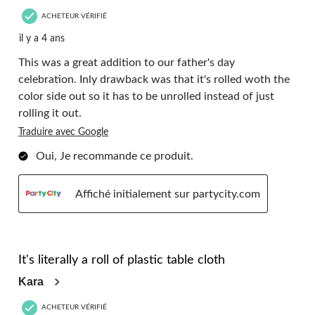
ACHETEUR VÉRIFIÉ
il y a 4 ans
This was a great addition to our father's day
celebration. Inly drawback was that it's rolled woth the
color side out so it has to be unrolled instead of just
rolling it out.
Traduire avec Google
Oui, Je recommande ce produit.
Affiché initialement sur partycity.com
5 étoile(s) sur 5.
It's literally a roll of plastic table cloth
Kara
ACHETEUR VÉRIFIÉ